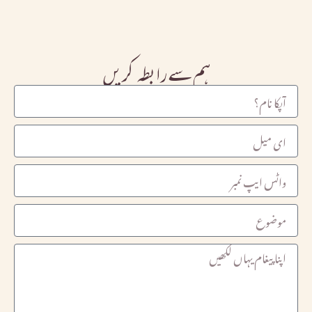
ہم سے رابطہ کریں