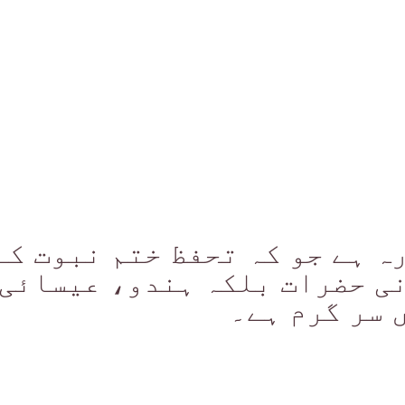
ہ ہے جو کہ تحفظ ختم نبوت کے
ی حضرات بلکہ ہندو، عیسائی،
 سر گرم ہے۔