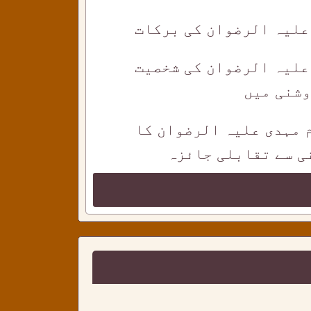
 علیہ الرضوان کی برکات
علیہ الرضوان کی شخصیت
وشنی میں
م مہدی علیہ الرضوان کا
ی سے تقابلی جائزہ