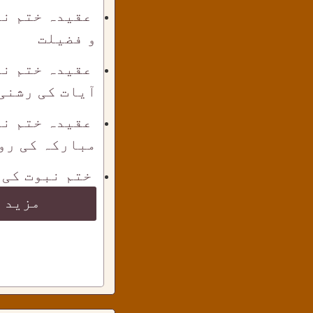
عقیدہ ختم نب
و فضیلت
عقیدہ ختم نب
آیات کی رشنی
عقیدہ ختم نب
مبارکہ کی رو
ختم نبوت کی 
مزید 