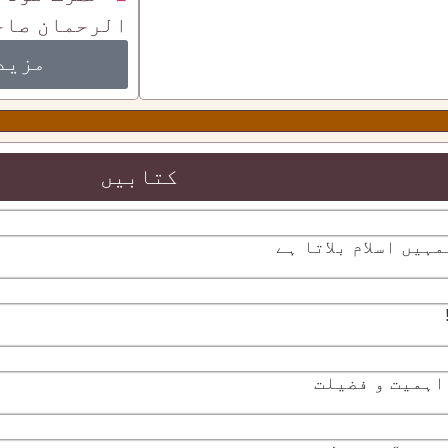
الرحمان صاح
مزید
کتابیں
ہیں اسلام بلاتا ہے
اہمیت و فضیلت