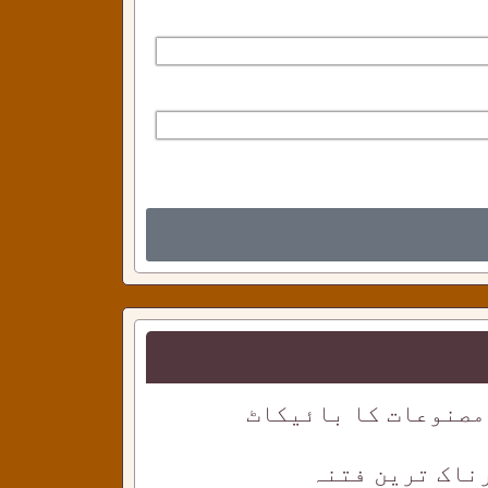
مصنوعات کا بائیکاٹ
ناک ترین فتنہ