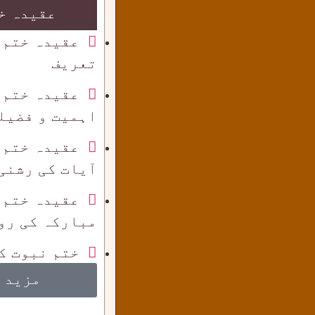
عقیدہ خ
عقیدہ ختم 
تعریف
عقیدہ ختم 
اہمیت و فضیل
عقیدہ ختم 
آیات کی رشنی
عقیدہ ختم 
مبارکہ کی رو
ختم نبوت ک
مزید 