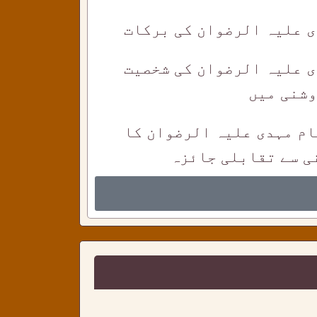
ی علیہ الرضوان کی برکات
ی علیہ الرضوان کی شخصیت
وشنی میں
ام مہدی علیہ الرضوان کا
ی سے تقابلی جائزہ