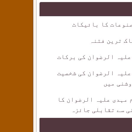
نوعات کا بائیکاٹ
اک ترین فتنہ
 علیہ الرضوان کی برکات
علیہ الرضوان کی شخصیت
وشنی میں
م مہدی علیہ الرضوان کا
ی سے تقابلی جائزہ