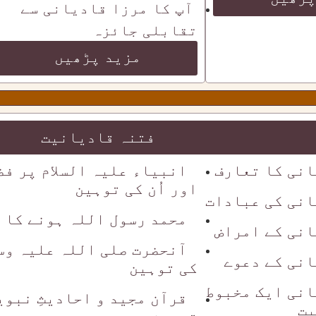
آپ کا مرزا قادیانی سے
تقابلی جائزہ
مزید پڑھیں
فتنہ قادیانیت
انی کا تعارف
انبیاء علیہ السلام پر فض
اور اُن کی توہین
انی کی عبادات
محمد رسول اللہ ہونے کا دع
انی کے امراض
آنحضرت صلی اللہ علیہ وس
نی کے دعوے
کی توہین
انی ایک مخبوط
قرآن مجید و احادیثِ نبوی
یت