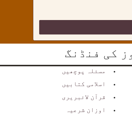
ز کی فنڈنگ
مسئلہ پوچھیں
اسلامی کتابیں
قرآن لائبریری
اوزان شرعیہ