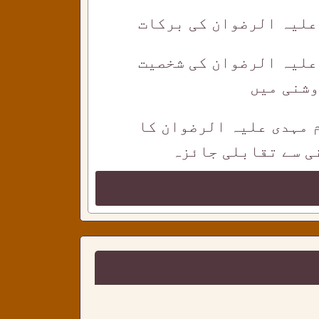
 علیہ الرضوان کی برکات
علیہ الرضوان کی شخصیت
وشنی میں
م مہدی علیہ الرضوان کا
ی سے تقابلی جائزہ