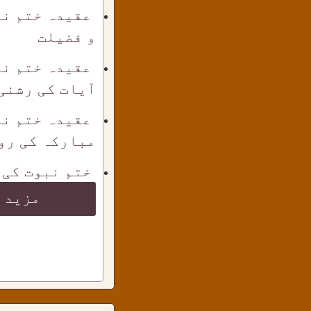
عقیدہ ختم نب
و فضیلت
عقیدہ ختم نب
آیات کی رشنی
عقیدہ ختم نب
مبارکہ کی رو
ختم نبوت کی 
مزید 