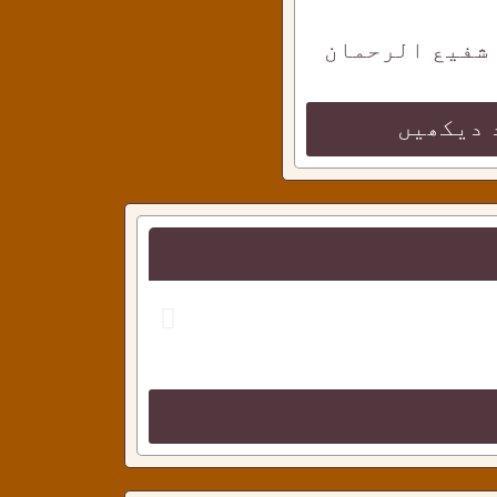
 شفیع الرحمان
 دیکھیں
احمدی دوستو