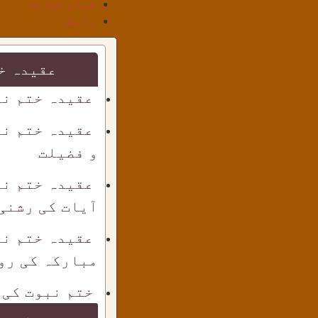
شبان تعارف
رابطہ
عقیدہ خ
عقیدہ ختم نب
عقیدہ ختم نب
و فضیلت
عقیدہ ختم نب
آیات کی رشنی
عقیدہ ختم نب
مبارکہ کی رو
ختم نبوت کی 