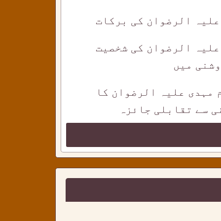
 علیہ الرضوان کی برکات
علیہ الرضوان کی شخصیت
وشنی میں
م مہدی علیہ الرضوان کا
ی سے تقابلی جائزہ