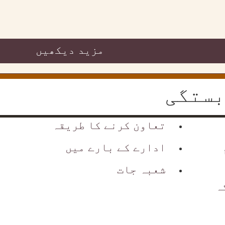
مزید دیکھیں
بستگی
تعاون کرنے کا طریقہ
ادارے کے بارے میں
شعبہ جات
ہ