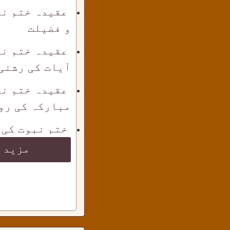
عقیدہ ختم نب
و فضیلت
عقیدہ ختم نب
آیات کی رشنی
عقیدہ ختم نب
مبارکہ کی رو
ختم نبوت کی 
مزید 