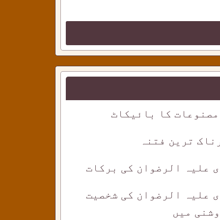
مصنوعات کا بائیکاٹ
ناک ترین فتنہ
ی علیہ الرضوان کی برکات
ی علیہ الرضوان کی شخصیت
وشنی میں