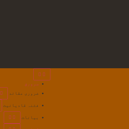
سرورق
ضروری عقائد
فتنہ قادیانیت
بیانات