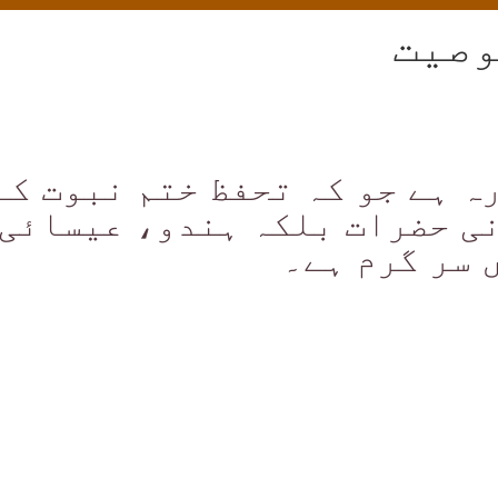
وصیت
ہ ہے جو کہ تحفظ ختم نبوت کے
ی حضرات بلکہ ہندو، عیسائی،
 سر گرم ہے۔