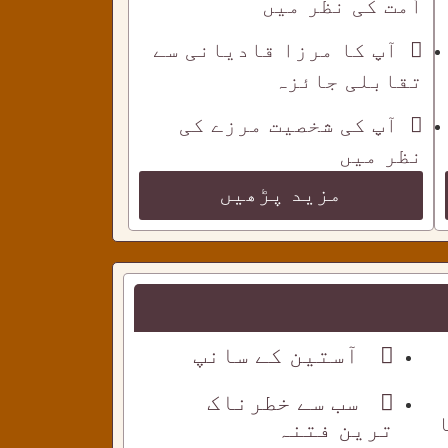
اُمت کی نظر میں
آپ کا مرزا قادیانی سے
تقابلی جائزہ
آپ کی شخصیت مرزے کی
نظر میں
مزید پڑھیں
آستین کے سانپ
سب سے خطرناک
ترین فتنہ