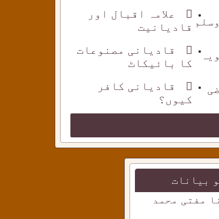
علامہ اقبال اور
وسلم
قادیانیت
قادیانی مصنوعات
ویہ
کا بائیکاٹ
قادیانی کافر
ضی
کیوں؟
 بیانات
ا مفتی محمد