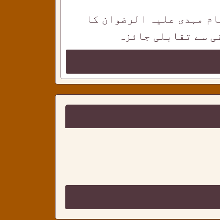
ام مہدی علیہ الرضوان کا
ی سے تقابلی جائزہ