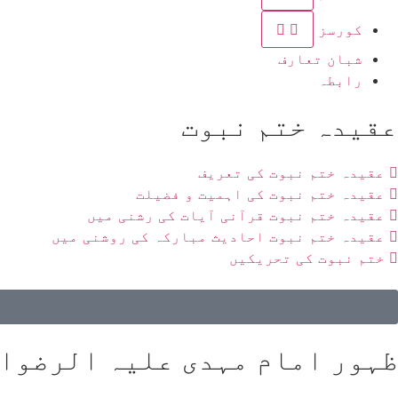
کورسز
شبان تعارف
رابطہ
عقیدہ ختم نبوت
عقیدہ ختم نبوت کی تعریف
عقیدہ ختم نبوت کی اہمیت و فضیلت
عقیدہ ختم نبوت قرآنی آیات کی رشنی میں
عقیدہ ختم نبوت احادیث مبارکہ کی روشنی میں
ختم نبوت کی تحریکیں
ظہور امام مہدی علیہ الرضوا