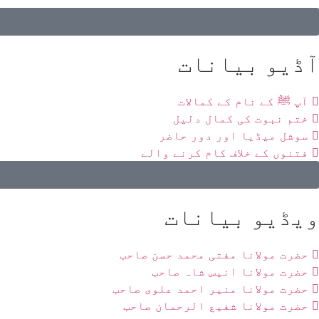
آڈیو بیانات
آپ ﷺ کے نام کے کمالات
ختم نبوت کی کمال دلیل
سوشل میڈیا اور دور حاضر
فتنوں کے خلاف کام کرنے والے
ویڈیو بیانات
حضرت مولانا مفتی محمد حسن صاحب
حضرت مولانا انیس شاہ صاحب
حضرت مولانا منیر احمد علوی صاحب
حضرت مولانا شفیع الرحمان صاحب