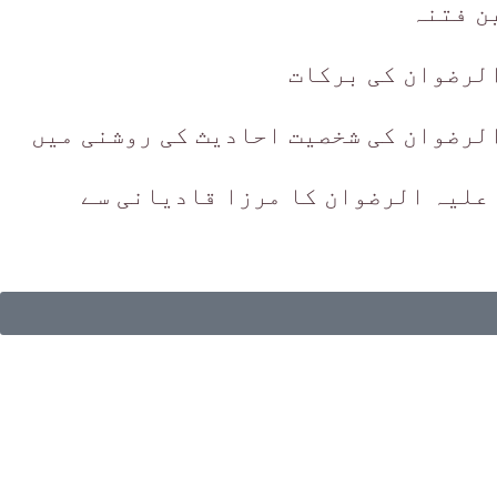
ن فتنہ
الرضوان کی برکات
لرضوان کی شخصیت احادیث کی روشنی میں
 علیہ الرضوان کا مرزا قادیانی سے