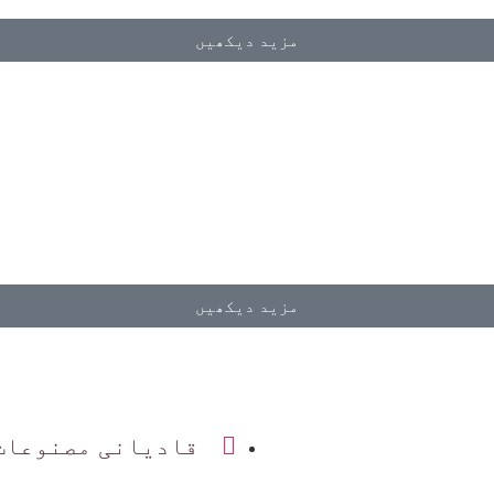
مزید دیکھیں
مزید دیکھیں
قادیانی مصنوعات