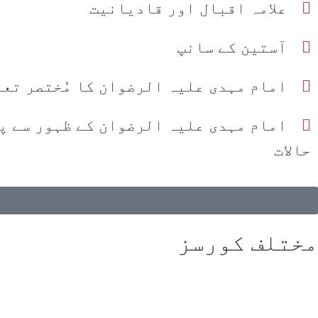
علامہ اقبال اور قادیانیت
آستین کے سانپ
امام مہدی علیہ الرضوان کا مُختصر تع
امام مہدی علیہ الرضوان کے ظہور سے پ
حالات
مختلف کورسز