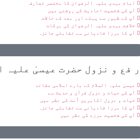
امام مہدی علیہ الرضوان کا مختصر تعارف
آپ کی شخصیت احادیث کی روشنی میں
آپ کے ظہور سے پہلے اور بعد کے حالات
خلافت مہدی علیہ الرضوان کی برکات
آپ کا مرزا قادیانی سے تقابلی جائزہ
ر فع و نزول حضرت عیسیٰ علیہ ا
عیسیٰ علیہ السلام کے بارے اسلامی عقائد
آپ کی حیات و نزول قرآن و حدیث سے
حیات و نزول اکابرین اُمت کی نظر میں
آپ کا مرزا قادیانی سے تقابلی جائزہ
آپ کی شخصیت مرزے کی نظر میں