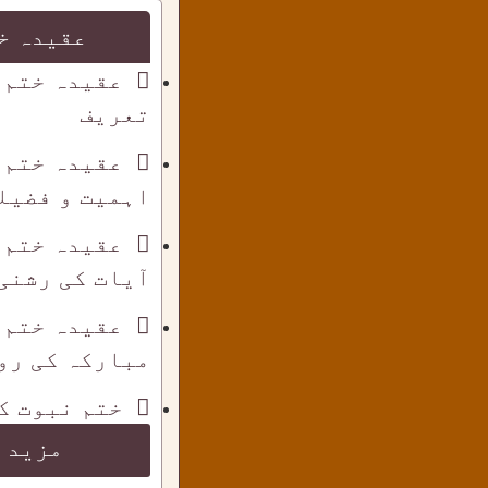
عقیدہ خ
عقیدہ ختم 
تعریف
عقیدہ ختم 
اہمیت و فضیل
عقیدہ ختم 
آیات کی رشنی
عقیدہ ختم 
مبارکہ کی رو
ختم نبوت ک
مزید 