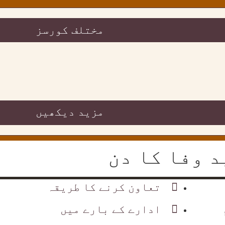
مختلف کورسز
مزید دیکھیں
تعاون کرنے کا طریقہ
ادارے کے بارے میں