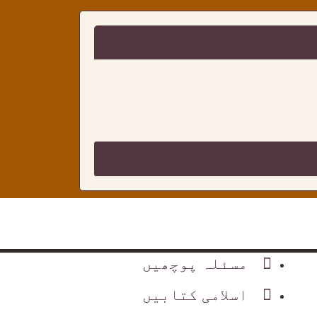
مسئلہ پوچھیں
اسلامی کتابیں