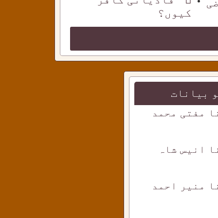
ضی
کیوں؟
 بیانات
ا مفتی محمد
ا انیس شاہ
ا منیر احمد